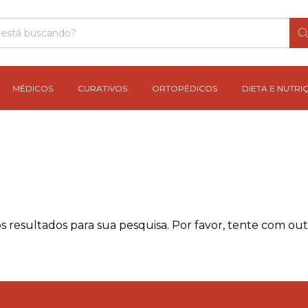
MÉDICOS
CURATIVOS
ORTOPÉDICOS
DIETA E NUTRI
 resultados para sua pesquisa. Por favor, tente com outro