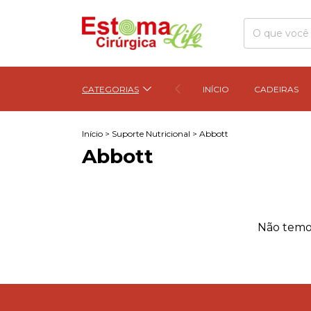
CATEGORIAS
INÍCIO
CADEIRAS
Início
>
Suporte Nutricional
>
Abbott
Abbott
Não temos