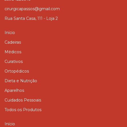
cirurgicapassos@gmail.com
Rua Santa Casa, 111 - Loja 2
Início
Cadeiras
Médicos
Curativos
Ortopédicos
Dieta e Nutrição
Aparelhos
Cuidados Pessoais
Todos os Produtos
Início