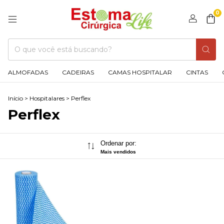
0
ALMOFADAS
CADEIRAS
CAMAS HOSPITALAR
CINTAS
Início
>
Hospitalares
>
Perflex
Perflex
Ordenar por:
Mais vendidos