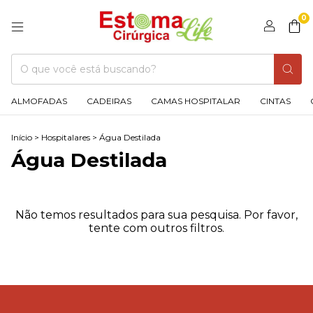
0
ALMOFADAS
CADEIRAS
CAMAS HOSPITALAR
CINTAS
Início
>
Hospitalares
>
Água Destilada
Água Destilada
Não temos resultados para sua pesquisa. Por favor,
tente com outros filtros.