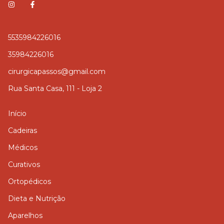
5535984226016
35984226016
cirurgicapassos@gmail.com
Rua Santa Casa, 111 - Loja 2
Início
Cadeiras
Médicos
Curativos
Ortopédicos
Dieta e Nutrição
Aparelhos