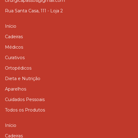
cirurgicapassos@gmail.com
Rua Santa Casa, 111 - Loja 2
Início
Cadeiras
Médicos
Curativos
Ortopédicos
Dieta e Nutrição
Aparelhos
Cuidados Pessoais
Todos os Produtos
Início
Cadeiras